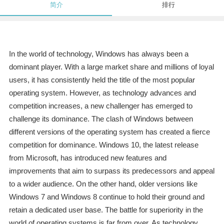
简介
排行
In the world of technology, Windows has always been a
dominant player. With a large market share and millions of loyal
users, it has consistently held the title of the most popular
operating system. However, as technology advances and
competition increases, a new challenger has emerged to
challenge its dominance. The clash of Windows between
different versions of the operating system has created a fierce
competition for dominance. Windows 10, the latest release
from Microsoft, has introduced new features and
improvements that aim to surpass its predecessors and appeal
to a wider audience. On the other hand, older versions like
Windows 7 and Windows 8 continue to hold their ground and
retain a dedicated user base. The battle for superiority in the
world of operating systems is far from over. As technology