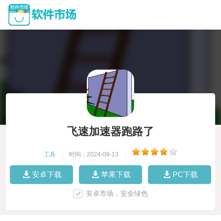
飞速加速器跑路了
工具
|
时间：2024-09-13
|
安卓下载
苹果下载
PC下载
安卓市场，安全绿色