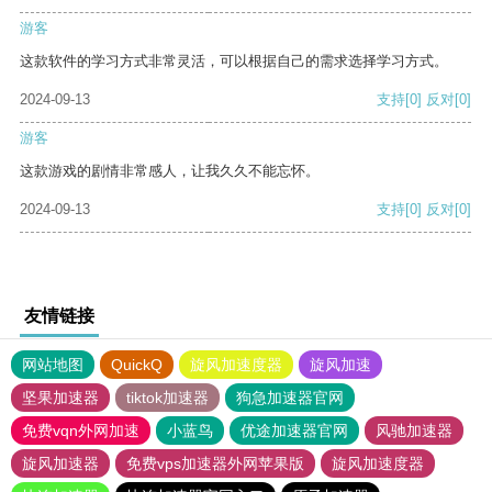
游客
这款软件的学习方式非常灵活，可以根据自己的需求选择学习方式。
2024-09-13
支持
[0]
反对
[0]
游客
这款游戏的剧情非常感人，让我久久不能忘怀。
2024-09-13
支持
[0]
反对
[0]
友情链接
网站地图
QuickQ
旋风加速度器
旋风加速
坚果加速器
tiktok加速器
狗急加速器官网
免费vqn外网加速
小蓝鸟
优途加速器官网
风驰加速器
旋风加速器
免费vps加速器外网苹果版
旋风加速度器