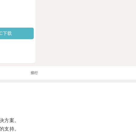
PC下载
排行
决方案。
的支持。