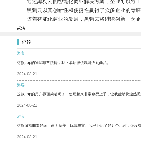
通过黑狗云的智能化商业解决方案，企业可以将工
黑狗云以其创新性和便捷性赢得了众多企业的青睐
随着智能化商业的发展，黑狗云将继续创新，为企
#3#
评论
游客
这款app的物流非常快捷，我下单后很快就能收到商品。
2024-08-21
游客
这款app的用户界面简洁明了，使用起来非常容易上手，让我能够快速熟
2024-08-21
游客
这款游戏非常好玩，画面精美，玩法丰富。我已经玩了好几个小时，还没
2024-08-21