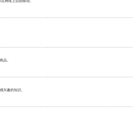
你在网络上自由移动。
的商品。
己感兴趣的知识。