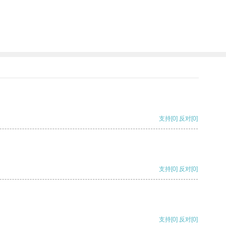
支持
[0]
反对
[0]
支持
[0]
反对
[0]
支持
[0]
反对
[0]