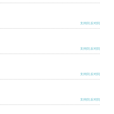
支持
[0]
反对
[0]
支持
[0]
反对
[0]
支持
[0]
反对
[0]
支持
[0]
反对
[0]