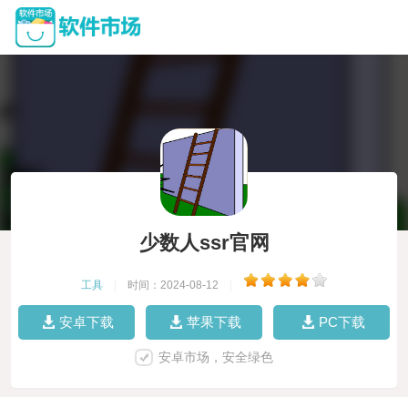
少数人ssr官网
工具
|
时间：2024-08-12
|
安卓下载
苹果下载
PC下载
安卓市场，安全绿色