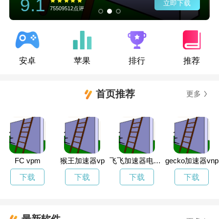
9.1
立即下载
75509512点评
安卓
苹果
排行
推荐
首页推荐
更多
FC vpm
猴王加速器vp
飞飞加速器电脑版下载
gecko加速器vnp
下载
下载
下载
下载
最新软件