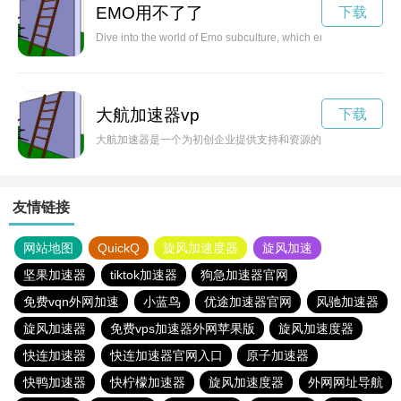
EMO用不了了
下载
Dive into the world of Emo subculture, which embraces unique 
大航加速器vp
下载
大航加速器是一个为初创企业提供支持和资源的平台，帮助他们
友情链接
网站地图
QuickQ
旋风加速度器
旋风加速
坚果加速器
tiktok加速器
狗急加速器官网
免费vqn外网加速
小蓝鸟
优途加速器官网
风驰加速器
旋风加速器
免费vps加速器外网苹果版
旋风加速度器
快连加速器
快连加速器官网入口
原子加速器
快鸭加速器
快柠檬加速器
旋风加速度器
外网网址导航