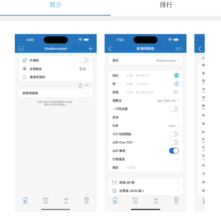
简介
排行