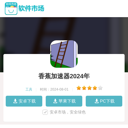
香蕉加速器2024年
工具
|
时间：2024-08-01
|
安卓下载
苹果下载
PC下载
安卓市场，安全绿色